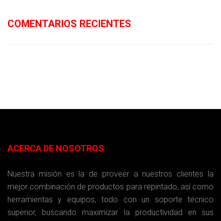
COMENTARIOS RECIENTES
ACERCA DE NOSOTROS
Nuestra misión es la de proveer a nuestros clientes la
mejor combinación de productos para repintado, así como
herramientas y equipos, todo con un soporte técnico
superior, buscando maximizar la productividad en sus