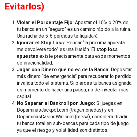
Evitarlos)
Violar el Porcentaje Fijo:
Apostar el 10% o 20% de
tu banca en un “seguro” es un camino rápido a la ruina.
Una racha de 5-6 pérdidas te liquidará.
Ignorar el Stop Loss:
Pensar “la próxima apuesta
me devolverá todo” es una ilusión. El
stop loss
apuestas
existe precisamente para esos momentos
de irracionalidad.
Jugar con Dinero que no es de la Banca:
Depositar
más dinero “de emergencia” para recuperar lo perdido
invalida todo el sistema. Si pierdes tu banca asignada,
es momento de hacer una pausa, no de inyectar más
capital.
No Separar el Bankroll por Juego:
Si juegas en
DopaminasJackpot.com
(tragamonedas) y en
DopaminasCasinoWin.com
(mesa), considera dividir
tu banca total en sub-bancas para cada tipo de juego,
ya que el riesgo y volatilidad son distintos.