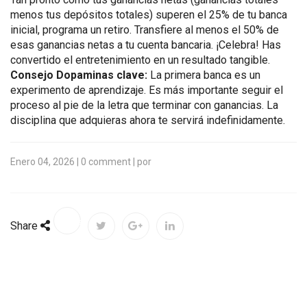
menos tus depósitos totales) superen el 25% de tu banca
inicial, programa un retiro. Transfiere al menos el 50% de
esas ganancias netas a tu cuenta bancaria. ¡Celebra! Has
convertido el entretenimiento en un resultado tangible.
Consejo Dopaminas clave:
La primera banca es un
experimento de aprendizaje. Es más importante seguir el
proceso al pie de la letra que terminar con ganancias. La
disciplina que adquieras ahora te servirá indefinidamente.
Enero 04, 2026 | 0 comment | por
Share