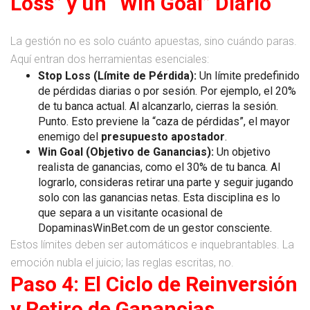
Loss” y un “Win Goal” Diario
La gestión no es solo cuánto apuestas, sino cuándo paras.
Aquí entran dos herramientas esenciales:
Stop Loss (Límite de Pérdida):
Un límite predefinido
de pérdidas diarias o por sesión. Por ejemplo, el 20%
de tu banca actual. Al alcanzarlo, cierras la sesión.
Punto. Esto previene la “caza de pérdidas”, el mayor
enemigo del
presupuesto apostador
.
Win Goal (Objetivo de Ganancias):
Un objetivo
realista de ganancias, como el 30% de tu banca. Al
lograrlo, consideras retirar una parte y seguir jugando
solo con las ganancias netas. Esta disciplina es lo
que separa a un visitante ocasional de
DopaminasWinBet.com
de un gestor consciente.
Estos límites deben ser automáticos e inquebrantables. La
emoción nubla el juicio; las reglas escritas, no.
Paso 4: El Ciclo de Reinversión
y Retiro de Ganancias