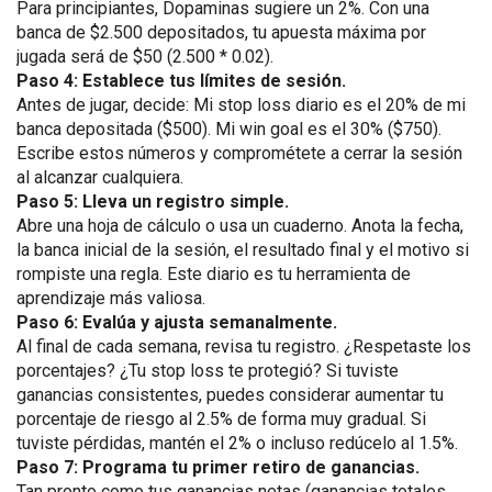
Para principiantes, Dopaminas sugiere un 2%. Con una
banca de $2.500 depositados, tu apuesta máxima por
jugada será de $50 (2.500 * 0.02).
Paso 4: Establece tus límites de sesión.
Antes de jugar, decide: Mi stop loss diario es el 20% de mi
banca depositada ($500). Mi win goal es el 30% ($750).
Escribe estos números y comprométete a cerrar la sesión
al alcanzar cualquiera.
Paso 5: Lleva un registro simple.
Abre una hoja de cálculo o usa un cuaderno. Anota la fecha,
la banca inicial de la sesión, el resultado final y el motivo si
rompiste una regla. Este diario es tu herramienta de
aprendizaje más valiosa.
Paso 6: Evalúa y ajusta semanalmente.
Al final de cada semana, revisa tu registro. ¿Respetaste los
porcentajes? ¿Tu stop loss te protegió? Si tuviste
ganancias consistentes, puedes considerar aumentar tu
porcentaje de riesgo al 2.5% de forma muy gradual. Si
tuviste pérdidas, mantén el 2% o incluso redúcelo al 1.5%.
Paso 7: Programa tu primer retiro de ganancias.
Tan pronto como tus ganancias netas (ganancias totales