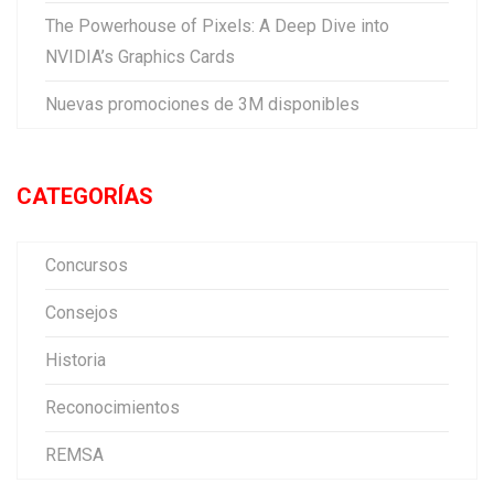
The Powerhouse of Pixels: A Deep Dive into
NVIDIA’s Graphics Cards
Nuevas promociones de 3M disponibles
CATEGORÍAS
Concursos
Consejos
Historia
Reconocimientos
REMSA