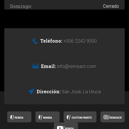
Domingo:
Cerrado
Teléfono:
+506 2242 9500
Email:
info@remsacr.com
Dirección:
San José, La Uruca