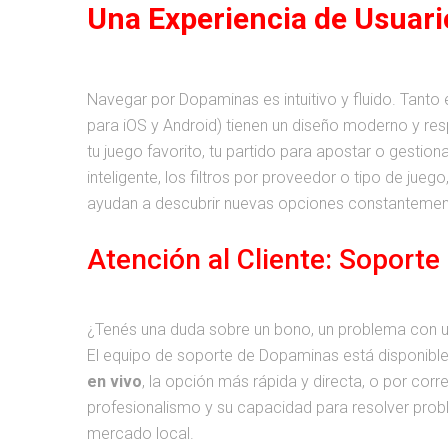
Una Experiencia de Usuari
Navegar por Dopaminas es intuitivo y fluido. Tanto 
para iOS y Android) tienen un diseño moderno y res
tu juego favorito, tu partido para apostar o gestio
inteligente, los filtros por proveedor o tipo de jue
ayudan a descubrir nuevas opciones constantemen
Atención al Cliente: Soporte
¿Tenés una duda sobre un bono, un problema con un
El equipo de soporte de Dopaminas está disponible 
en vivo
, la opción más rápida y directa, o por corr
profesionalismo y su capacidad para resolver probl
mercado local.