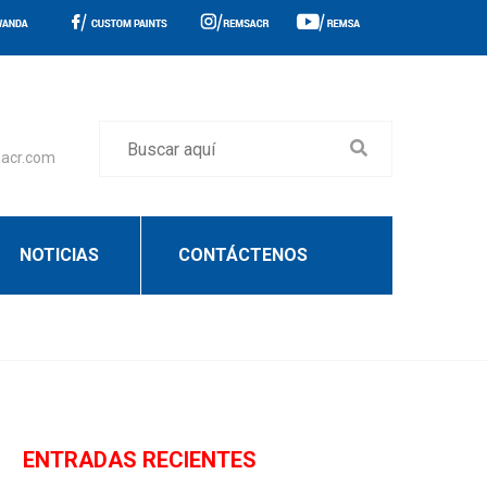
acr.com
NOTICIAS
CONTÁCTENOS
ENTRADAS RECIENTES