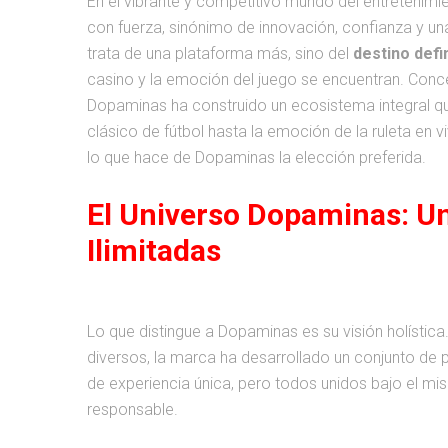
En el vibrante y competitivo mundo del entretenim
con fuerza, sinónimo de innovación, confianza y u
trata de una plataforma más, sino del
destino defi
casino y la emoción del juego se encuentran. Conce
Dopaminas ha construido un ecosistema integral q
clásico de fútbol hasta la emoción de la ruleta en v
lo que hace de Dopaminas la elección preferida.
El Universo Dopaminas: Un
Ilimitadas
Lo que distingue a Dopaminas es su visión holística
diversos, la marca ha desarrollado un conjunto de 
de experiencia única, pero todos unidos bajo el m
responsable.