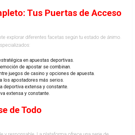
pleto: Tus Puertas de Acceso
te explorar diferentes facetas según tu estado de ánimo.
specializados:
estratégica en apuestas deportivas.
a emoción de apostar se combinan.
ntre juegos de casino y opciones de apuesta.
a los apostadores más serios.
a deportiva extensa y constante.
va extensa y constante.
se de Todo
 y responsable. La plataforma ofrece una serie de