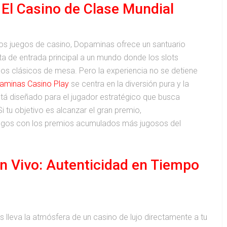
 El Casino de Clase Mundial
los juegos de casino, Dopaminas ofrece un santuario
ta de entrada principal a un mundo donde los slots
s clásicos de mesa. Pero la experiencia no se detiene
aminas Casino Play
se centra en la diversión pura y la
tá diseñado para el jugador estratégico que busca
i tu objetivo es alcanzar el gran premio,
juegos con los premios acumulados más jugosos del
en Vivo: Autenticidad en Tiempo
 lleva la atmósfera de un casino de lujo directamente a tu