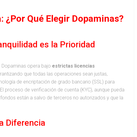
za: ¿Por Qué Elegir Dopaminas?
nquilidad es la Prioridad
le. Dopaminas opera bajo
estrictas licencias
rantizando que todas las operaciones sean justas,
cnología de encriptación de grado bancario (SSL) para
 El proceso de verificación de cuenta (KYC), aunque pueda
 fondos están a salvo de terceros no autorizados y que la
a Diferencia