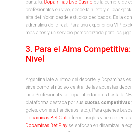
pantalla.
Dopaminas Live Casino
es la cumbre de es
profesionales en vivo, desde la ruleta y el blackja
alta definición desde estudios dedicados. Es la co
adrenalina de lo real. Para una experiencia VIP excl
más altos y un servicio personalizado para los jug
3. Para el Alma Competitiva
Nivel
Argentina late al ritmo del deporte, y Dopaminas e
sirve como el núcleo central de las apuestas depor
Liga Profesional y la Copa Libertadores hasta la NB
plataforma destaca por sus
cuotas competitivas
goles, corners, handicaps, etc.). Para quienes bus
Dopaminas Bet Club
ofrece insights y herramientas
Dopaminas Bet Play
se enfocan en dinamizar la expe