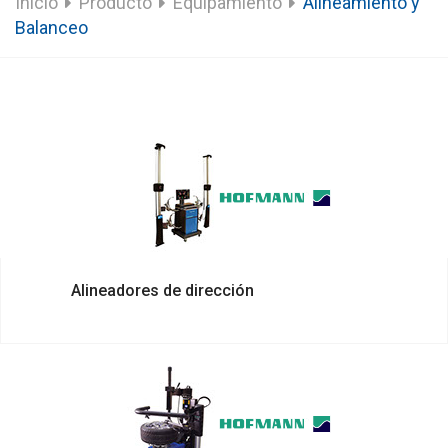
Inicio
Producto
Equipamiento
Alineamiento y
Balanceo
Alineadores de dirección