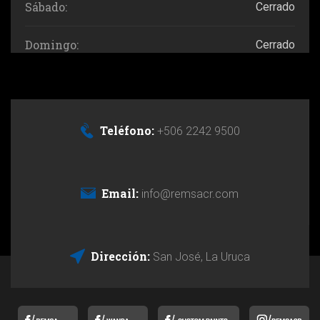
Sábado:
Cerrado
Domingo:
Cerrado
Teléfono:
+506 2242 9500
Email:
info@remsacr.com
Dirección:
San José, La Uruca