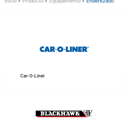
Inicio
Producto
Equipamiento
Enderezado
Car-O-Liner