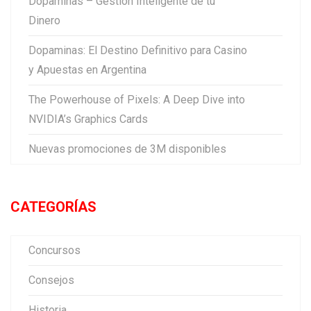
Dopaminas – Gestión Inteligente de tu
Dinero
Dopaminas: El Destino Definitivo para Casino
y Apuestas en Argentina
The Powerhouse of Pixels: A Deep Dive into
NVIDIA’s Graphics Cards
Nuevas promociones de 3M disponibles
CATEGORÍAS
Concursos
Consejos
Historia