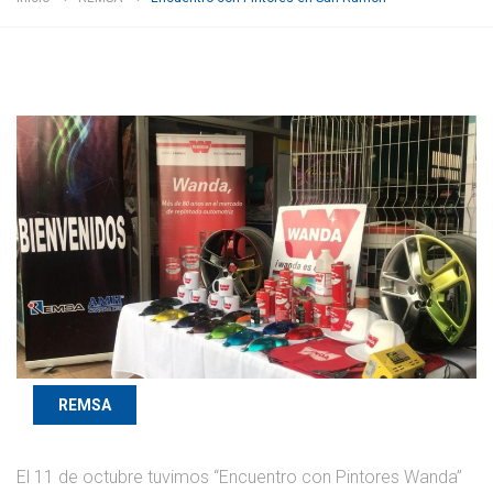
REMSA
El 11 de octubre tuvimos “Encuentro con Pintores Wanda”