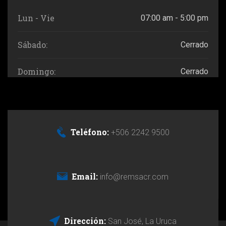
Lun - Vie
07:00 am - 5:00 pm
Sábado:
Cerrado
Domingo:
Cerrado
Teléfono:
+506 2242 9500
Email:
info@remsacr.com
Dirección:
San José, La Uruca